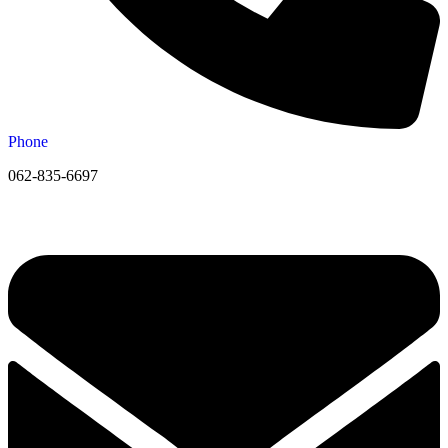
Phone
062-835-6697