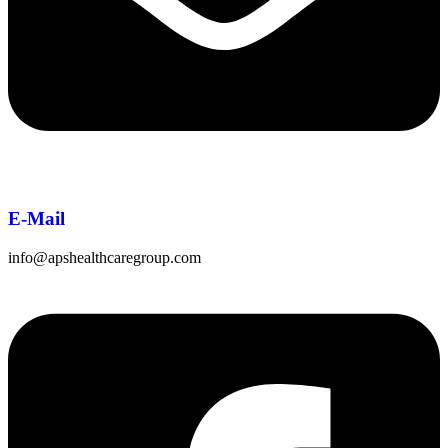
E-Mail
info@apshealthcaregroup.com