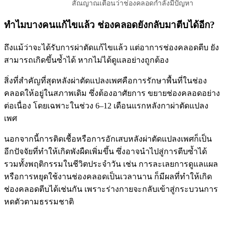
สัณญาณเตือนว่าช่องคลอดกำลังมีปัญหา
ทำไมบางคนแก้ไขแล้ว ช่องคลอดยังกลับมาตีบได้อีก?
ถึงแม้ว่าจะได้รับการผ่าตัดแก้ไขแล้ว แต่อาการช่องคลอดตีบ ยัง
สามารถเกิดขึ้นซ้ำได้ หากไม่ได้ดูแลอย่างถูกต้อง
สิ่งที่สำคัญที่สุดหลังผ่าตัดแปลงเพศคือการรักษาพื้นที่ในช่อง
คลอดให้อยู่ในสภาพเดิม ซึ่งต้องอาศัยการ ขยายช่องคลอดอย่าง
ต่อเนื่อง โดยเฉพาะในช่วง 6–12 เดือนแรกหลังกาผ่าตัดแปลง
เพศ
นอกจากนี้การติดเชื้อหรือการอักเสบหลังผ่าตัดแปลงเพศก็เป็น
อีกปัจจัยที่ทำให้เกิดพังผืดเพิ่มขึ้น ซึ่งอาจนำไปสู่การตีบซ้ำได้
รวมทั้งพฤติกรรมในชีวิตประจำวัน เช่น การละเลยการดูแลแผล
หรือการหยุดใช้งานช่องคลอดเป็นเวลานาน ก็มีผลที่ทำให้เกิด
ช่องคลอดตีบได้เช่นกัน เพราะร่างกายจะกลับเข้าสู่กระบวนการ
หดตัวตามธรรมชาติ