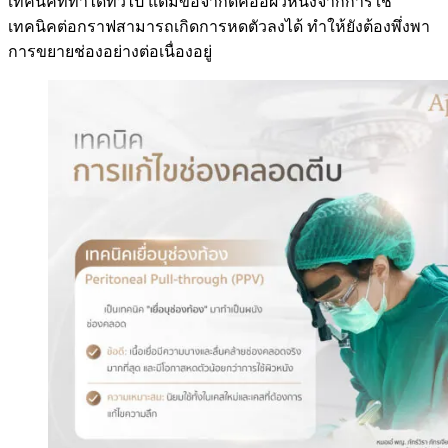
เทคนิคที่ทำได้ทั่วไป แต่มีข้อจำกัดคืออผิวหนังจากการใช้
เทคนิคต่อกราฟสามารถเกิดการหดตัวลงได้ ทำให้ยังต้องพึ่งพา
การขยายช่องอย่างต่อเนื่องอยู่