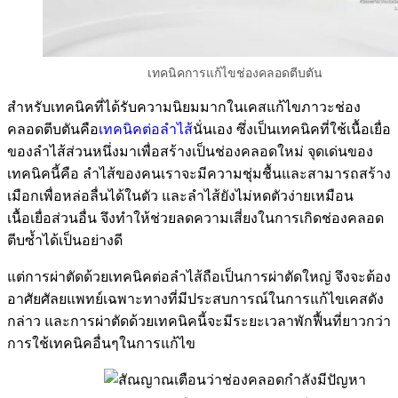
เทคนิคการแก้ไขช่องคลอดตีบตัน
สำหรับเทคนิคที่ได้รับความนิยมมากในเคสแก้ไขภาวะช่อง
คลอดตีบตันคือ
เทคนิคต่อลำไส้
นั่นเอง ซึ่งเป็นเทคนิคที่ใช้เนื้อเยื่อ
ของลำไส้ส่วนหนึ่งมาเพื่อสร้างเป็นช่องคลอดใหม่ จุดเด่นของ
เทคนิคนี้คือ ลำไส้ของคนเราจะมีความชุ่มชื้นและสามารถสร้าง
เมือกเพื่อหล่อลื่นได้ในตัว และลำไส้ยังไม่หดตัวง่ายเหมือน
เนื้อเยื่อส่วนอื่น จึงทำให้ช่วยลดความเสี่ยงในการเกิดช่องคลอด
ตีบซ้ำได้เป็นอย่างดี
แต่การผ่าตัดด้วยเทคนิคต่อลำไส้ถือเป็นการผ่าตัดใหญ่ จึงจะต้อง
อาศัยศัลยแพทย์เฉพาะทางที่มีประสบการณ์ในการแก้ไขเคสดัง
กล่าว และการผ่าตัดด้วยเทคนิคนี้จะมีระยะเวลาพักฟื้นที่ยาวกว่า
การใช้เทคนิคอื่นๆในการแก้ไข