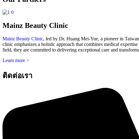
Mainz Beauty Clinic
Mainz Beauty Clinic
, led by Dr. Huang Mei-Yue, a pioneer in Taiwan’s
clinic emphasizes a holistic approach that combines medical expertise
field, they are committed to delivering exceptional care and transforma
Learn more >
ติดต่อเรา