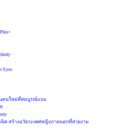
Plus+
lasty
r Eyes
นคนใหม่ที่สมบูรณ์แบบ
ft
asty
คนิค สร้างอวัยวะเพศหญิงภายนอกที่สวยงาม