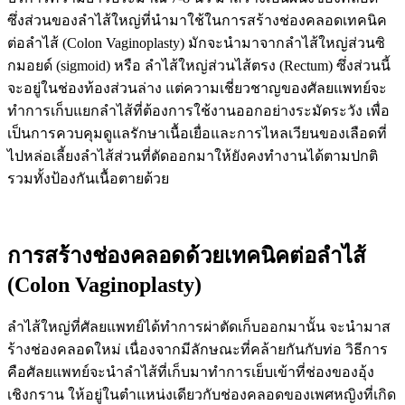
ซึ่งส่วนของลำไส้ใหญ่ที่นำมาใช้ในการสร้างช่องคลอดเทคนิค
ต่อลำไส้ (Colon Vaginoplasty) มักจะนำมาจากลำไส้ใหญ่ส่วนซิ
กมอยด์ (sigmoid) หรือ ลำไส้ใหญ่ส่วนไส้ตรง (Rectum) ซึ่งส่วนนี้
จะอยู่ในช่องท้องส่วนล่าง แต่ความเชี่ยวชาญของศัลยแพทย์จะ
ทำการเก็บแยกลำไส้ที่ต้องการใช้งานออกอย่างระมัดระวัง เพื่อ
เป็นการควบคุมดูแลรักษาเนื้อเยื่อและการไหลเวียนของเลือดที่
ไปหล่อเลี้ยงลำไส้ส่วนที่ตัดออกมาให้ยังคงทำงานได้ตามปกติ
รวมทั้งป้องกันเนื้อตายด้วย
การสร้างช่องคลอดด้วย
เทคนิคต่อลำไส้
(Colon Vaginoplasty)
ลำไส้ใหญ่ที่ศัลยแพทย์ได้ทำการผ่าตัดเก็บออกมานั้น จะนำมาส
ร้างช่องคลอดใหม่ เนื่องจากมีลักษณะที่คล้ายกันกับท่อ วิธีการ
คือศัลยแพทย์จะนำลำไส้ที่เก็บมาทำการเย็บเข้าที่ช่องของอุ้ง
เชิงกราน ให้อยู่ในตำแหน่งเดียวกับช่องคลอดของเพศหญิงที่เกิด