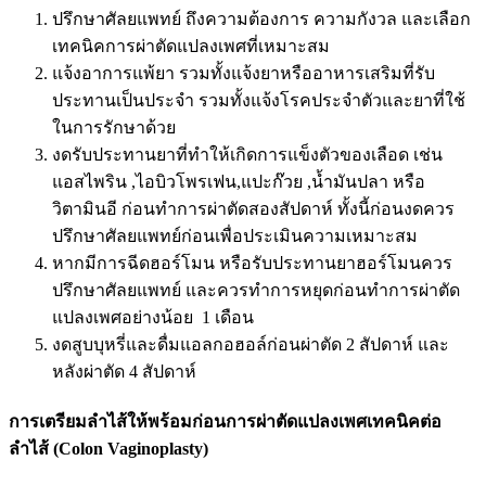
ปรึกษาศัลยแพทย์ ถึงความต้องการ ความกังวล และเลือก
เทคนิคการผ่าตัดแปลงเพศที่เหมาะสม
แจ้งอาการแพ้ยา รวมทั้งแจ้งยาหรืออาหารเสริมที่รับ
ประทานเป็นประจำ รวมทั้งแจ้งโรคประจำตัวและยาที่ใช้
ในการรักษาด้วย
งดรับประทานยาที่ทำให้เกิดการแข็งตัวของเลือด เช่น
แอสไพริน ,ไอบิวโพรเฟน,แปะก๊วย ,น้ำมันปลา หรือ
วิตามินอี ก่อนทำการผ่าตัดสองสัปดาห์ ทั้งนี้ก่อนงดควร
ปรึกษาศัลยแพทย์ก่อนเพื่อประเมินความเหมาะสม
หากมีการฉีดฮอร์โมน หรือรับประทานยาฮอร์โมนควร
ปรึกษาศัลยแพทย์ และควรทำการหยุดก่อนทำการผ่าตัด
แปลงเพศอย่างน้อย 1 เดือน
งดสูบบุหรี่และดื่มแอลกอฮอล์ก่อนผ่าตัด 2 สัปดาห์ และ
หลังผ่าตัด 4 สัปดาห์
การเตรียมลำไส้ให้พร้อมก่อนการผ่าตัดแปลงเพศเทคนิคต่อ
ลำไส้ (Colon Vaginoplasty)