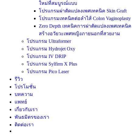
ใหม่ที่สมบูรณ์แบบ
โปรแกรมผ่าตัดแปลงเพศเทคนิค Skin Graft
โปรแกรมเทคนิคต่อลำไส้ Colon Vaginoplasty
Zero Depth เทคนิคการผ่าตัดแปลงเพศเทคนิค
สร้างอวัยวะเพศหญิงภายนอกที่สวยงาม
โปรแกรม Ultraformer
โปรแกรม Hydrojet Oxy
โปรแกรม IV DRIP
โปรแกรม Sylfirm X Plus
โปรแกรม Pico Laser
รีวิว
โปรโมชั่น
บทความ
แพทย์
เกี่ยวกับเรา
พันธมิตรของเรา
ติดต่อเรา