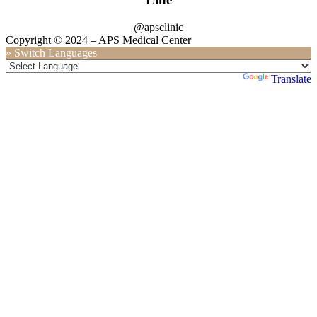
@apsclinic
Copyright © 2024 – APS Medical Center
» Switch Languages
Powered by
Translate