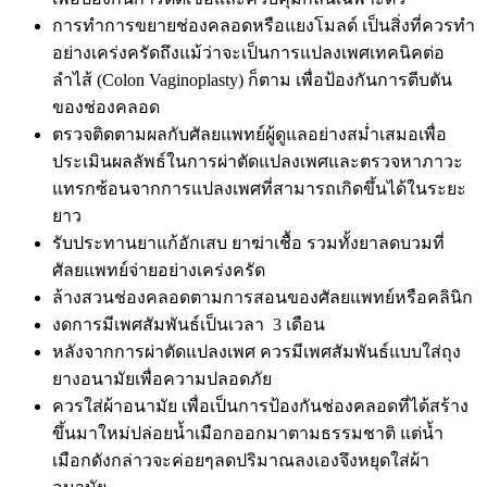
การทำการขยายช่องคลอดหรือแยงโมลด์ เป็นสิ่งที่ควรทำ
อย่างเคร่งครัดถึงแม้ว่าจะเป็นการแปลงเพศเทคนิคต่อ
ลำไส้ (Colon Vaginoplasty) ก็ตาม เพื่อป้องกันการตีบตัน
ของช่องคลอด
ตรวจติดตามผลกับศัลยแพทย์ผู้ดูแลอย่างสม่ำเสมอเพื่อ
ประเมินผลลัพธ์ในการผ่าตัดแปลงเพศและตรวจหาภาวะ
แทรกซ้อนจากการแปลงเพศที่สามารถเกิดขึ้นได้ในระยะ
ยาว
รับประทานยาแก้อักเสบ ยาฆ่าเชื้อ รวมทั้งยาลดบวมที่
ศัลยแพทย์จ่ายอย่างเคร่งครัด
ล้างสวนช่องคลอดตามการสอนของศัลยแพทย์หรือคลินิก
งดการมีเพศสัมพันธ์เป็นเวลา 3 เดือน
หลังจากการผ่าตัดแปลงเพศ ควรมีเพศสัมพันธ์แบบใส่ถุง
ยางอนามัยเพื่อความปลอดภัย
ควรใส่ผ้าอนามัย เพื่อเป็นการป้องกันช่องคลอดที่ได้สร้าง
ขึ้นมาใหม่ปล่อยน้ำเมือกออกมาตามธรรมชาติ แต่น้ำ
เมือกดังกล่าวจะค่อยๆลดปริมาณลงเองจึงหยุดใส่ผ้า