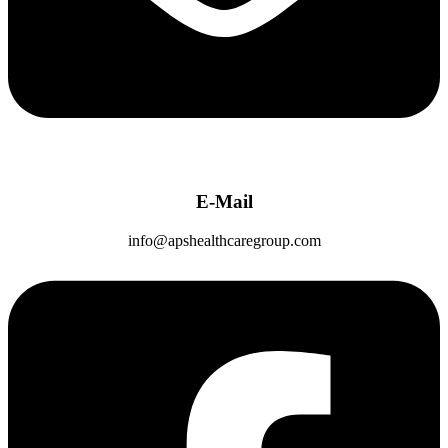
E-Mail
info@apshealthcaregroup.com