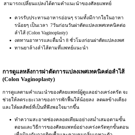
สามารถเปลี่ยนแปลงได้ตามคำแนะนำของศัลยแพทย์
ควรรับประทานอาหารอ่อนๆ รวมทั้งมีกากใยในอาหา
รน้อยๆ เป็นเวลา 7วันก่อนวันผ่าตัดแปลงเพศเทคนิคต่อ
ลำไส้ (Colon Vaginoplasty)
งดทานอาหารและดื่มน้ำ
8
ชั่วโมงก่อนผ่าตัดแปลงเพศ
ทานยาล้างลำไส้ตามที่แพทย์แนะนำ
การดูแลหลังการผ่าตัดการแปลงเพศเทคนิคต่อลำไส้
(Colon Vaginoplasty)
การดูแลตามคำแนะนำของศัลยแพทย์ผู้ดูแลอย่างเคร่งครัด จะ
ช่วยให้ลดระยะเวลาของการพักฟื้นให้น้อยลง ลดผลข้างเคียง
และให้ผลลัพธ์ที่เป็นที่พึงพอใจมากขึ้น
ทำความสะอาดช่องคลอดเทียมอย่างสม่ำเสมอตามขั้น
ตอนและวิธีการของศัลยแพทย์อย่างเคร่งครัดทุกขั้นตอน
เพื่อป้องกันการติดเชื้อและควบคุมกลิ่นเฉพาะตัว