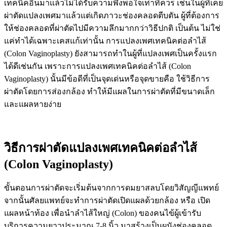
เทคนิคอื่นมาแล้วไม่ได้รับความพึงพอใจเท่าที่ควร เช่นในผู้ที่เคย
ผ่าตัดแปลงเพศมาแล้วแต่เกิดภาวะช่องคลอดตีบตัน ผู้ที่ต้องการ
ให้ช่องคลอดที่ผ่าตัดไปมีความลึกมากกว่าวิธีปกติ เป็นต้น ไม่ใช่
แค่ทำได้เฉพาะเคสแก้เท่านั้น การแปลงเพศเทคนิคต่อลำไส้
(Colon Vaginoplasty) ยังสามารถทำในผู้ที่แปลงเพศเป็นครั้งแรก
ได้ดีเช่นกัน เพราะการแปลงเพศเทคนิคต่อลำไส้ (Colon
Vaginoplasty) นั้นมีข้อดีที่เป็นจุดเด่นหรือจุดขายคือ ใช้วิธีการ
ผ่าตัดโดยการส่องกล้อง ทำให้มีแผลในการผ่าตัดที่มีขนาดเล็ก
และแผลหายง่าย
วิธีการผ่าตัดแปลงเพศเทคนิคต่อลำไส้
(Colon Vaginoplasty)
ขั้นตอนการผ่าตัดจะเริ่มต้นจากการดมยาสลบโดยวิสัญญีแพทย์
จากนั้นศัลยแพทย์จะทำการผ่าตัดเปิดแผลด้วยกล้อง หรือ เปิด
แผลหน้าท้อง เพื่อนำลำไส้ใหญ่ (Colon) ของคนไข้ผู้เข้ารับ
บริการความยาวประมาณ 7-8 นิ้ว มาสร้างเป็นผนังช่องคลอด