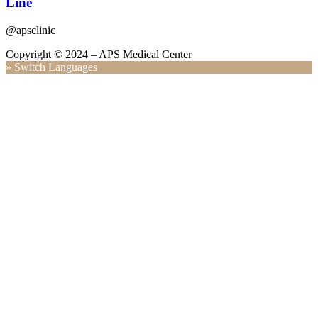
Line
@apsclinic
Copyright © 2024 – APS Medical Center
» Switch Languages