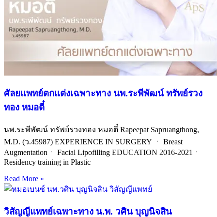
ศัลยแพทย์ตกแต่งเฉพาะทาง นพ.ระพีพัฒน์ ทรัพย์รวง
ทอง หมอตี๋
นพ.ระพีพัฒน์ ทรัพย์รวงทอง หมอตี๋ Rapeepat Sapruangthong,
M.D. (ว.45987) EXPERIENCE IN SURGERY ㆍ Breast
Augmentationㆍ Facial Lipofilling EDUCATION 2016-2021ㆍ
Residency training in Plastic
Read More »
วิสัญญีแพทย์เฉพาะทาง น.พ. วศิน บุญนิจสิน