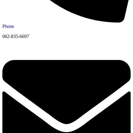
Phone
062-835-6697