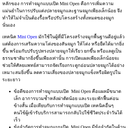
หลักของ การทำจมูกแบบเปิด Mini Open คือการเพิ่มความ
แม่นยำในการปรับแต่งปลายจมูกและฐานจมูกเพียงเล็กน้อย จึง
ทำให้ไม่จำเป็นต้องรื้อหรือปรับโครงสร้างทั้งหมดของจมูก
นั่นเอง
เทคนิค
Mini Open
มักใช้ในผู้ที่มีโครงสร้างจมูกพื้นฐานดีอยู่แล้ว
แต่ต้องการเสริมความโด่งของสันจมูก ให้โด่ง หรือยืดได้มากยิ่ง
ขึ้น พร้อมกับปรับรูปทรงปลายจมูกให้เรียว ยกขึ้น หรือแลดูเป็น
ธรรมชาติมากยิ่งขึ้นเพียงเท่านั้น การเปิดแผลเพียงเล็กน้อยจะ
ช่วยให้ศัลยแพทย์สามารถจัดเรียงกระดูกอ่อนปลายจมูกได้อย่าง
เหมาะสมยิ่งขึ้น ลดความเสี่ยงของปลายจมูกแข็งหรือผิดรูปใน
ระยะยาว
ข้อดีของการทำจมูกแบบเปิด Mini Open คือแผลมีขนาด
เล็ก อาการบวมช้ำหลังผ่าตัดน้อย และระยะพักฟื้นค่อน
ข้างสั้น เมื่อเทียบกับการทำจมูกแบบเปิด เทคนิคอื่นๆ
คนไข้ผู้เข้ารับบริการสามารถกลับไปใช้ชีวิตประจำวันได้
เร็ว
ข้อจำกัดการทำจมูกแบบเปิด Mini Open มีข้อจำกัดในด้าน