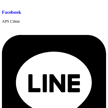
Facebook
APS Cilinic