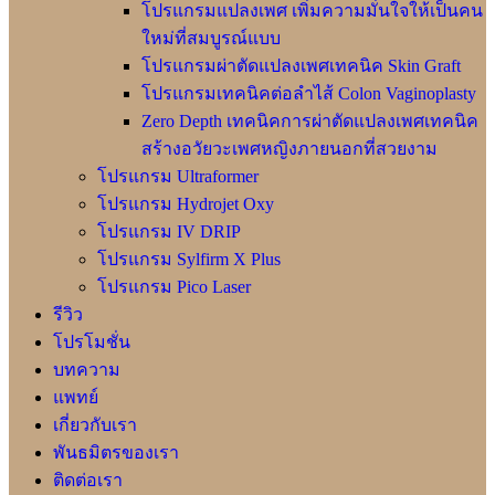
โปรแกรมแปลงเพศ เพิ่มความมั่นใจให้เป็นคน
ใหม่ที่สมบูรณ์แบบ
โปรแกรมผ่าตัดแปลงเพศเทคนิค Skin Graft
โปรแกรมเทคนิคต่อลำไส้ Colon Vaginoplasty
Zero Depth เทคนิคการผ่าตัดแปลงเพศเทคนิค
สร้างอวัยวะเพศหญิงภายนอกที่สวยงาม
โปรแกรม Ultraformer
โปรแกรม Hydrojet Oxy
โปรแกรม IV DRIP
โปรแกรม Sylfirm X Plus
โปรแกรม Pico Laser
รีวิว
โปรโมชั่น
บทความ
แพทย์
เกี่ยวกับเรา
พันธมิตรของเรา
ติดต่อเรา