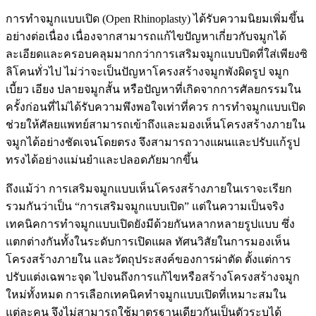
การทำจมูกแบบเปิด (Open Rhinoplasty) ได้รับความนิยมเพิ่มขึ้น
อย่างต่อเนื่อง เนื่องจากสามารถแก้ไขปัญหาเกี่ยวกับจมูกได้
ละเอียดและครอบคลุมมากกว่าการเสริมจมูกแบบปิดที่ใส่เพียงซิ
ลิโคนทั่วไป ไม่ว่าจะเป็นปัญหาโครงสร้างจมูกพังผิดรูป จมูก
เบี้ยว เอียง ปลายจมูกสั้น หรือปัญหาที่เกิดจากการศัลยกรรมใน
ครั้งก่อนที่ไม่ได้รับความพึงพอใจเท่าที่ควร การทำจมูกแบบเปิด
ช่วยให้ศัลยแพทย์สามารถเข้าถึงและมองเห็นโครงสร้างภายใน
จมูกได้อย่างชัดเจนโดยตรง จึงสามารถวางแผนและปรับแก้รูป
ทรงได้อย่างแม่นยำและปลอดภัยมากขึ้น
ถึงแม้ว่า การเสริมจมูกแบบเห็นโครงสร้างภายในเราจะเรียก
รวมกันว่าเป็น “การเสริมจมูกแบบเปิด” แต่ในความเป็นจริง
เทคนิคการทำจมูกแบบเปิดยังมีด้วยกันหลากหลายรูปแบบ ซึ่ง
แตกต่างกันทั้งในระดับการเปิดแผล ทัศนวิสัยในการมองเห็น
โครงสร้างภายใน และวัตถุประสงค์ของการผ่าตัด ตั้งแต่การ
ปรับแต่งเฉพาะจุด ไปจนถึงการแก้ไขหรือสร้างโครงสร้างจมูก
ใหม่ทั้งหมด การเลือกเทคนิคทำจมูกแบบเปิดที่เหมาะสมใน
แต่ละคน จึงไม่สามารถใช้มาตรฐานเดียวกันเป็นตัวระบุได้