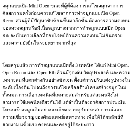
จมูกแบบเปิด Mini Open ขณะที่ผู้ที่ต้องการแก้ไขจมูกจากการ
ศัลยกรรมครั้งก่อนควรแก้ไขจากการทำจมูกแบบเปิด Open
Recon ส่วนผู้ที่มีปัญหาซับซ้อนขึ้นมาอีกขั้น ต้องการความคงทน
ของทรงจมูกหรือมีเนื้อจมูกบางมากการทำจมูกแบบเปิด Open
Rib จะเป็นทางเลือกที่ตอบโจทย์ด้านความคงทน ไม่อันตราย
และความยั่งยืนในระยะยาวมากที่สุด
โดยสรุปแล้ว การทำจมูกแบบเปิดทั้ง 3 เทคนิค ได้แก่ Mini Open,
Open Recon และ Open Rib ล้วนมีจุดเด่น วัตถุประสงค์ และความ
เหมาะสมที่แตกต่างกันอย่างชัดเจน ตั้งแต่การปรับแต่งรูปทรงใน
ระดับเบื้องต้น ไปจนถึงการแก้ไขหรือสร้างโครงสร้างจมูกใหม่
ทั้งหมด การเลือกเทคนิคที่เหมาะสมสำหรับแต่ละคนจึงไม่
สามารถใช้เทคนิคเดียวกันได้ แต่จำเป็นต้องอาศัยการประเมิน
โครงสร้างจมูกเดิมอย่างละเอียด ควบคู่กับประสบการณ์และ
ความเชี่ยวชาญของศัลยแพทย์เฉพาะทาง เพื่อให้ได้ผลลัพธ์ที่
สวยงาม แข็งแรง คงทนและคงอยู่ได้ระยะยาว