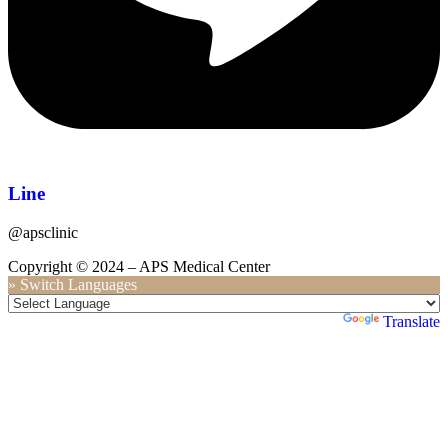
Line
@apsclinic
Copyright © 2024 – APS Medical Center
» Switch Languages
Powered by
Translate