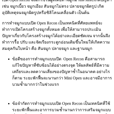
เช่น จมูกเบี้ยว จมูกเอียง สันจมูกไม่ตรง ปลายจมูกผิดรูป เกิด
อุบัติเหตุจนจมูกผิดรูปหรือซิลิโคนเคลื่อนตัว เป็นต้น
การทำจมูกแบบเปิด Open Recon เป็นเทคนิคที่ศัลยแพทย์จะ
ทำการเปิดโครงสร้างจมูกทั้งหมด เพื่อให้สามารถประเมิน
ปัญหาเกี่ยวกับโครงสร้างจมูกได้อย่างละเอียดชัดเจน จากนั้นจึง
ทำการรื้อ ปรับ และจัดเรียงกระดูกอ่อนเดิมขึ้นใหม่ให้เกิดความ
สมดุลกันใบหน้า คือ สันจมูก ปลายจมูก และฐานจมูก
ข้อดีของการทำจมูกแบบเปิด Open Recon คือสามารถ
แก้ไขปัญหาที่ซับซ้อนได้อย่างตรงจุด ให้ผลลัพธ์ที่มีความ
เสถียรและลดความเสี่ยงของปัญหาซ้ำในอนาคต อย่างไร
ก็ตาม ระยะพักฟื้นจะนานกว่า Mini Open และอาจมีอาการ
บวมช้ำมากกว่าในช่วงแรก
ข้อจำกัดการทำจมูกแบบเปิด Open Recon เป็นเทคนิคที่ใช้
ระยะพักฟื้นและอาการบวมช้ำนานกว่าการเสริมจมูกแบบ