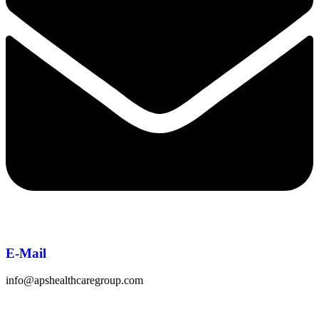
E-Mail
info@apshealthcaregroup.com