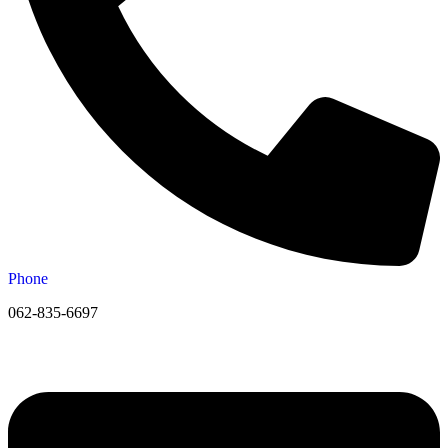
Phone
062-835-6697