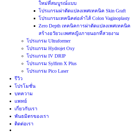
ใหม่ที่สมบูรณ์แบบ
โปรแกรมผ่าตัดแปลงเพศเทคนิค Skin Graft
โปรแกรมเทคนิคต่อลำไส้ Colon Vaginoplasty
Zero Depth เทคนิคการผ่าตัดแปลงเพศเทคนิค
สร้างอวัยวะเพศหญิงภายนอกที่สวยงาม
โปรแกรม Ultraformer
โปรแกรม Hydrojet Oxy
โปรแกรม IV DRIP
โปรแกรม Sylfirm X Plus
โปรแกรม Pico Laser
รีวิว
โปรโมชั่น
บทความ
แพทย์
เกี่ยวกับเรา
พันธมิตรของเรา
ติดต่อเรา