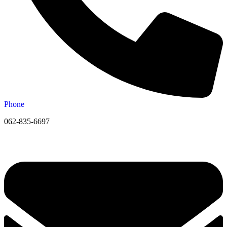
Phone
062-835-6697