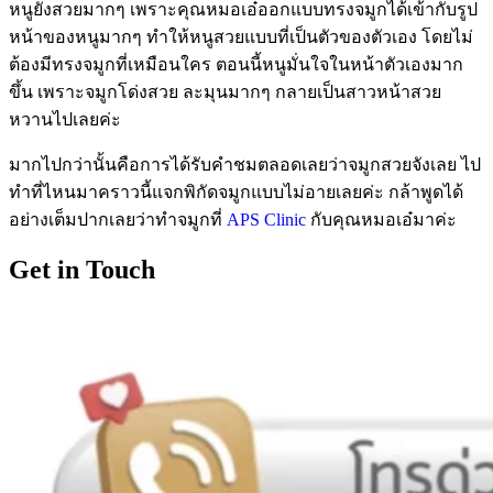
หนูยังสวยมากๆ เพราะคุณหมอเอ๋ออกแบบทรงจมูกได้เข้ากับรูป
หน้าของหนูมากๆ ทำให้หนูสวยแบบที่เป็นตัวของตัวเอง โดยไม่
ต้องมีทรงจมูกที่เหมือนใคร ตอนนี้หนูมั่นใจในหน้าตัวเองมาก
ขึ้น เพราะจมูกโด่งสวย ละมุนมากๆ กลายเป็นสาวหน้าสวย
หวานไปเลยค่ะ
มากไปกว่านั้นคือการได้รับคำชมตลอดเลยว่าจมูกสวยจังเลย ไป
ทำที่ไหนมาคราวนี้แจกพิกัดจมูกแบบไม่อายเลยค่ะ กล้าพูดได้
อย่างเต็มปากเลยว่าทำจมูกที่
APS Clinic
กับคุณหมอเอ๋มาค่ะ
Get in Touch