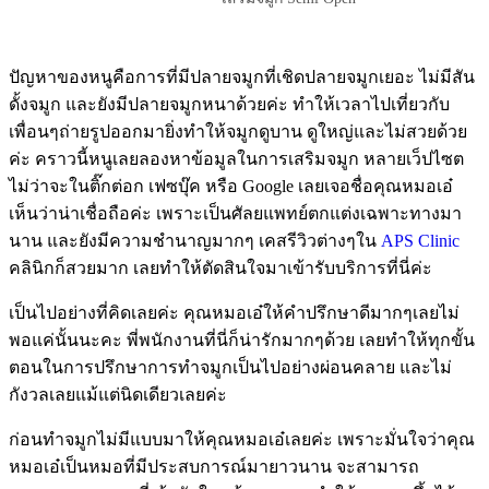
ปัญหาของหนูคือการที่มีปลายจมูกที่เชิดปลายจมูกเยอะ ไม่มีสัน
ดั้งจมูก และยังมีปลายจมูกหนาด้วยค่ะ ทำให้เวลาไปเที่ยวกับ
เพื่อนๆถ่ายรูปออกมายิ่งทำให้จมูกดูบาน ดูใหญ่และไม่สวยด้วย
ค่ะ คราวนี้หนูเลยลองหาข้อมูลในการเสริมจมูก หลายเว็ปไซต
ไม่ว่าจะในติ๊กต่อก เฟซบุ๊ค หรือ Google เลยเจอชื่อคุณหมอเอ๋
เห็นว่าน่าเชื่อถือค่ะ เพราะเป็นศัลยแพทย์ตกแต่งเฉพาะทางมา
นาน และยังมีความชำนาญมากๆ เคสรีวิวต่างๆใน
APS Clinic
คลินิกก็สวยมาก เลยทำให้ตัดสินใจมาเข้ารับบริการที่นี่ค่ะ
เป็นไปอย่างที่คิดเลยค่ะ คุณหมอเอ๋ให้คำปรึกษาดีมากๆเลยไม่
พอแค่นั้นนะคะ พี่พนักงานที่นี่ก็น่ารักมากๆด้วย เลยทำให้ทุกขั้น
ตอนในการปรึกษาการทำจมูกเป็นไปอย่างผ่อนคลาย และไม่
กังวลเลยแม้แต่นิดเดียวเลยค่ะ
ก่อนทำจมูกไม่มีแบบมาให้คุณหมอเอ๋เลยค่ะ เพราะมั่นใจว่าคุณ
หมอเอ๋เป็นหมอที่มีประสบการณ์มายาวนาน จะสามารถ