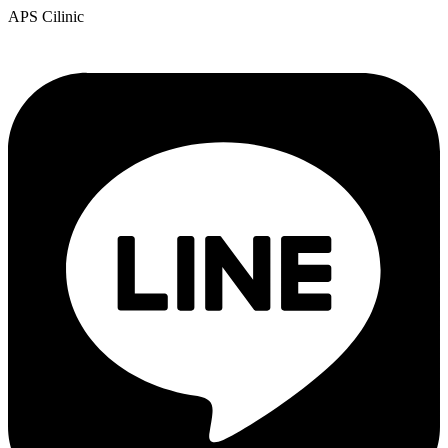
APS Cilinic