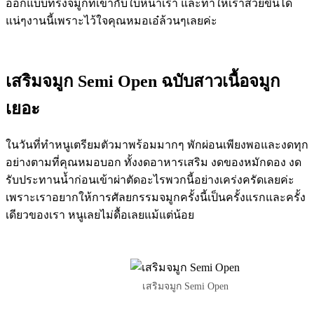
ออกแบบทรงจมูกที่เข้ากับใบหน้าเรา และทำให้เราสวยขึ้นได้
แน่ๆงานนี้เพราะไว้ใจคุณหมอเอ๋ล้วนๆเลยค่ะ
เสริมจมูก Semi Open ฉบับสาวเนื้อจมูก
เยอะ
ในวันที่ทำหนูเตรียมตัวมาพร้อมมากๆ พักผ่อนเพียงพอและงดทุก
อย่างตามที่คุณหมอบอก ทั้งงดอาหารเสริม งดของหมักดอง งด
รับประทานน้ำก่อนเข้าผ่าตัดอะไรพวกนี้อย่างเคร่งครัดเลยค่ะ
เพราะเราอยากให้การศัลยกรรมจมูกครั้งนี้เป็นครั้งแรกและครั้ง
เดียวของเรา หนูเลยไม่ดื้อเลยแม้แต่น้อย
เสริมจมูก Semi Open