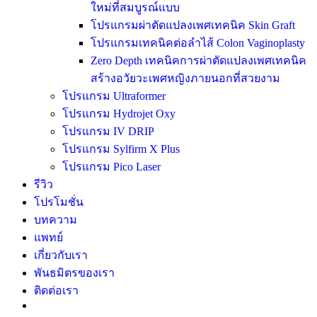
ใหม่ที่สมบูรณ์แบบ
โปรแกรมผ่าตัดแปลงเพศเทคนิค Skin Graft
โปรแกรมเทคนิคต่อลำไส้ Colon Vaginoplasty
Zero Depth เทคนิคการผ่าตัดแปลงเพศเทคนิค
สร้างอวัยวะเพศหญิงภายนอกที่สวยงาม
โปรแกรม Ultraformer
โปรแกรม Hydrojet Oxy
โปรแกรม IV DRIP
โปรแกรม Sylfirm X Plus
โปรแกรม Pico Laser
รีวิว
โปรโมชั่น
บทความ
แพทย์
เกี่ยวกับเรา
พันธมิตรของเรา
ติดต่อเรา