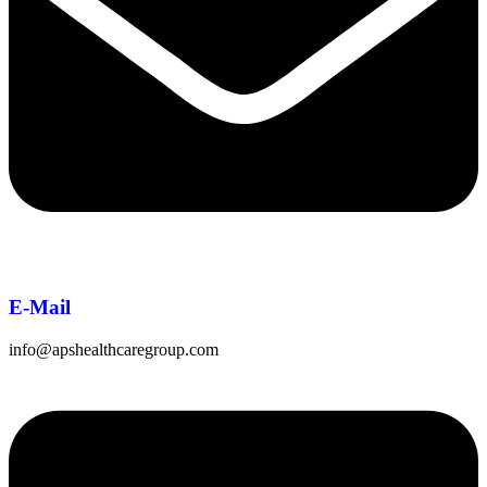
E-Mail
info@apshealthcaregroup.com