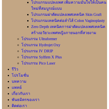
โปรแกรมแปลงเพศ เพิ่มความมั่นใจให้เป็นคน
ใหม่ที่สมบูรณ์แบบ
โปรแกรมผ่าตัดแปลงเพศเทคนิค Skin Graft
โปรแกรมเทคนิคต่อลำไส้ Colon Vaginoplasty
Zero Depth เทคนิคการผ่าตัดแปลงเพศเทคนิค
สร้างอวัยวะเพศหญิงภายนอกที่สวยงาม
โปรแกรม Ultraformer
โปรแกรม Hydrojet Oxy
โปรแกรม IV DRIP
โปรแกรม Sylfirm X Plus
โปรแกรม Pico Laser
รีวิว
โปรโมชั่น
บทความ
แพทย์
เกี่ยวกับเรา
พันธมิตรของเรา
ติดต่อเรา