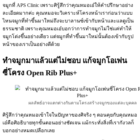
จมูกที่ APS Clinic เพราะศิรู้สึกว่าคุณหมอเอ๋ให้คำปรึกษาอย่าง
ละเอียดมากค่ะ คุณหมอจะวิเคราะห์โครงหน้าเราก่อนว่าแบบ
ไหนจมูกที่ทำขึ้นมาใหม่ถึงจะบาลานซ์เข้ากับหน้าและแลดูเป็น
ธรรมชาติ เพราะคุณหมอเอ๋บอกว่าการทำจมูกไม่ใช่แค่ทำให้
จมูกโด่งขึ้นอย่างเดียว แต่จมูกที่ทำขึ้นมาใหม่นั้นต้องเข้ากับรูป
หน้าของเราเป็นอย่างดีด้วย
ทำจมูกมาแล้วแต่ไม่ชอบ แก้จมูกโอเพ่น
ซี่โครง Open Rib Plus+
ผลลัพธ์อาจแตกต่างกันตามโครงสร้างจมูกของแต่ละบุคคล
ศิรู้สึกว่าคุณหมอเข้าใจในปัญหาของศิจริง ๆ ตอนคุยกับคุณหมอ
เอ๋คือศิอธิบายทุกขั้นตอนอย่างชัดเจน แม้กระทั่งสิ่งที่เรากังวลก็
บอกอย่างหมดเปลือกเลย