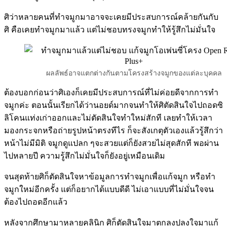
ศิว่าหลายคนที่ทำจมูกมาอาจจะเคยมีประสบการณ์คล้ายกันกับ
ศิ คือเคยทำจมูกมาแล้ว แต่ไม่ชอบทรงจมูกทำให้รู้สึกไม่มั่นใจ
ผลลัพธ์อาจแตกต่างกันตามโครงสร้างจมูกของแต่ละบุคคล
ต้องบอกก่อนว่าศิเองก็เคยมีประสบการณ์ที่ไม่ค่อยดีจากการทำ
จมูกค่ะ ตอนนั้นเรียกได้ว่านอยด์มากจนทำให้ศิตัดสินใจไปถอดซิ
ลิโคนแท่งเก่าออกและไม่ตัดสินใจทำใหม่สักที เลยทำให้เวลา
มองกระจกหรือถ่ายรูปหน้าตรงทีไร ก็จะสังเกตุตัวเองแล้วรู้สึกว่า
หน้าไม่มีมิติ จมูกดูแปลก ๆจะสวยแต่ก็ยังสวยไม่สุดสักที พอผ่าน
ไปหลายปี ความรู้สึกไม่มั่นใจก็ยังอยู่เหมือนเดิม
จนสุดท้ายศิก็ตัดสินใจหาข้อมูลการทำจมูกเพื่อแก้จมูก หรือทำ
จมูกใหม่อีกครั้ง แต่ก็อยากได้แบบดีดี ไม่เอาแบบที่ไม่มั่นใจจน
ต้องไปถอดอีกแล้ว
หลังจากศึกษามาหลายคลินิก ศิก็ตัดสินใจมาตกลงปลงใจมาแก้