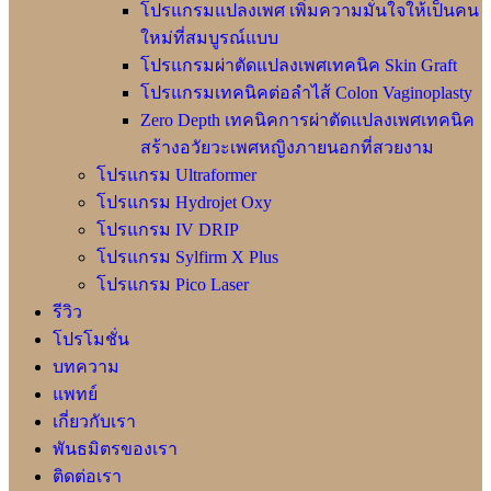
โปรแกรมแปลงเพศ เพิ่มความมั่นใจให้เป็นคน
ใหม่ที่สมบูรณ์แบบ
โปรแกรมผ่าตัดแปลงเพศเทคนิค Skin Graft
โปรแกรมเทคนิคต่อลำไส้ Colon Vaginoplasty
Zero Depth เทคนิคการผ่าตัดแปลงเพศเทคนิค
สร้างอวัยวะเพศหญิงภายนอกที่สวยงาม
โปรแกรม Ultraformer
โปรแกรม Hydrojet Oxy
โปรแกรม IV DRIP
โปรแกรม Sylfirm X Plus
โปรแกรม Pico Laser
รีวิว
โปรโมชั่น
บทความ
แพทย์
เกี่ยวกับเรา
พันธมิตรของเรา
ติดต่อเรา