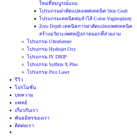
ใหม่ที่สมบูรณ์แบบ
โปรแกรมผ่าตัดแปลงเพศเทคนิค Skin Graft
โปรแกรมเทคนิคต่อลำไส้ Colon Vaginoplasty
Zero Depth เทคนิคการผ่าตัดแปลงเพศเทคนิค
สร้างอวัยวะเพศหญิงภายนอกที่สวยงาม
โปรแกรม Ultraformer
โปรแกรม Hydrojet Oxy
โปรแกรม IV DRIP
โปรแกรม Sylfirm X Plus
โปรแกรม Pico Laser
รีวิว
โปรโมชั่น
บทความ
แพทย์
เกี่ยวกับเรา
พันธมิตรของเรา
ติดต่อเรา