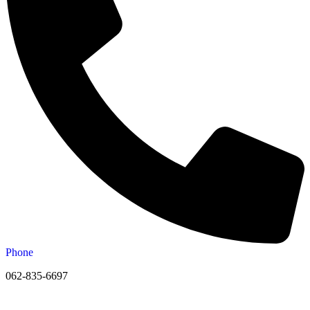
Phone
062-835-6697