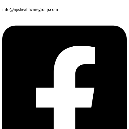
info@apshealthcaregroup.com