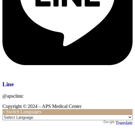
Line
@apsclinic
Copyright © 2024 – APS Medical Center
» Switch Languages
Powered by
Translate