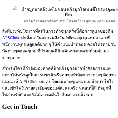
ผลลัพธ์อาจแตกต่างกันตามโครงสร้างจมูกของแต่ละบุคคล
สิ่งที่ประทับใจมากที่สุดในการทำจมูกครั้งนี้คือการดูแลของทีม
APSClinic
ค่ะตั้งแต่วันแรกจนถึงวัน follow-up คุณหมอ และพี่
พนักงานทุกคนดูแลดีมาก ๆ ให้คำแนะนำตลอด คอยโทรตามวัน
นัดต่างๆตลอดๆเลย ที่สำคัญคลินิกเดินทางสะดวกด้วยค่ะ มา
ง่ายๆมากๆ
สำหรับใครที่กำลังมองหาคลินิกแก้จมูกอยากทำศัลยกรรมแต่
อยากให้หน้าดูเป็นธรรมชาติ หรืออยากทำหัตถการต่างๆ ศิอยาก
แนะนำที่ APS Clinic เลยค่ะ โดยเฉพาะคุณหมอเอ๋ มือเบา ใส่ใจ
และเข้าใจในรายละเอียดของแต่ละคนจริง ๆ ตอนนี้ศิได้จมูกที่
ใช่สำหรับศิ และยังได้ความมั่นใจคืนมาครบด้วยค่ะ
Get in Touch