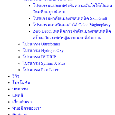
โปรแกรมแปลงเพศ เพิ่มความมั่นใจให้เป็นคน
ใหม่ที่สมบูรณ์แบบ
โปรแกรมผ่าตัดแปลงเพศเทคนิค Skin Graft
โปรแกรมเทคนิคต่อลำไส้ Colon Vaginoplasty
Zero Depth เทคนิคการผ่าตัดแปลงเพศเทคนิค
สร้างอวัยวะเพศหญิงภายนอกที่สวยงาม
โปรแกรม Ultraformer
โปรแกรม Hydrojet Oxy
โปรแกรม IV DRIP
โปรแกรม Sylfirm X Plus
โปรแกรม Pico Laser
รีวิว
โปรโมชั่น
บทความ
แพทย์
เกี่ยวกับเรา
พันธมิตรของเรา
ติดต่อเรา