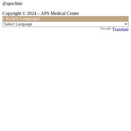
@apsclinic
Copyright © 2024 – APS Medical Center
» Switch Languages
Powered by
Translate