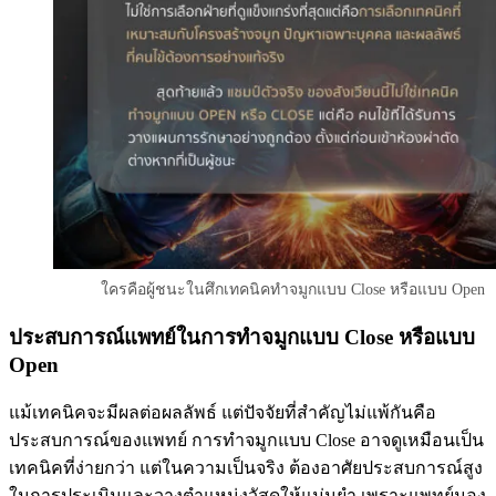
ใครคือผู้ชนะในศึกเทคนิคทำจมูกแบบ Close หรือแบบ Open
ประสบการณ์แพทย์ในการทำจมูกแบบ Close หรือแบบ
Open
แม้เทคนิคจะมีผลต่อผลลัพธ์ แต่ปัจจัยที่สำคัญไม่แพ้กันคือ
ประสบการณ์ของแพทย์ การทำจมูกแบบ Close อาจดูเหมือนเป็น
เทคนิคที่ง่ายกว่า แต่ในความเป็นจริง ต้องอาศัยประสบการณ์สูง
ในการประเมินและวางตำแหน่งวัสดุให้แม่นยำ เพราะแพทย์มอง