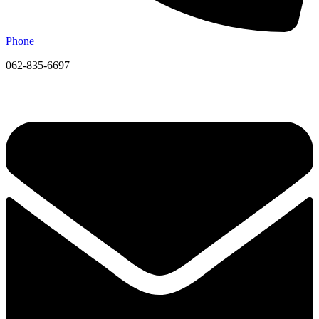
Phone
062-835-6697