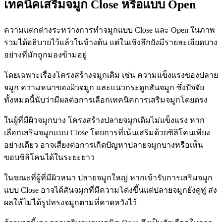
เทคนิคเสริมจมูก Close หรือแบบ Open
ความแตกต่างระหว่างการทำจมูกแบบ Close และ Open ในภาพ
รวมได้อธิบายไว้แล้วในข้างต้น แต่ในเชิงลึกยังมีรายละเอียดบาง
อย่างที่มักถูกมองข้ามอยู่
โดยเฉพาะเรื่องโครงสร้างจมูกเดิม เช่น ความแข็งแรงของปลาย
จมูก ความหนาของผิวจมูก และแนวกระดูกสันจมูก ซึ่งปัจจัย
ทั้งหมดนี้นับว่ามีผลต่อการเลือกเทคนิคการเสริมจมูกโดยตรง
ในผู้ที่มีผิวจมูกบาง โครงสร้างปลายจมูกเดิมไม่แข็งแรง หาก
เลือกเสริมจมูกแบบ Close โดยการที่เน้นเสริมด้วยซิลิโคนเพียง
อย่างเดียว อาจเสี่ยงต่อการเกิดปัญหาปลายจมูกบางหรือเห็น
ขอบซิลิโคนได้ในระยะยาว
ในขณะที่ผู้ที่มีผิวหนา ปลายจมูกใหญ่ หากเข้ารับการเสริมจมูก
แบบ Close อาจได้สันจมูกที่มีความโด่งขึ้นแต่ปลายจมูกยังดูทู่ ส่ง
ผลให้ไม่ได้รูปทรงจมูกตามที่คาดหวังไว้