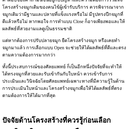
โครงสร้างจมูกเดิมของคนไข้ผู้เข้ารับบริการ ควรพิจารณาจาก
จมูกเดิมว่ามีฐานและปลายที่แข็งแรงหรือไม่ มีรูปทรงปีกจมูกที่
ดีแล้วหรือไม่ หากพอใจ การทำแบบ Close ก็อาจเพียงพอและให้
ผลลัพธ์ที่สวยงามแลดูเป็นธรรมชาติ
แต่หากต้องการปรับปลายจมูก ยืดโครงสร้างจมูก หรือเคยทำ
จมูกมาแล้ว การเลือกแบบ Open จะช่วยให้ได้ผลลัพธ์ที่ดีและตรง
ตามความต้องการมากกว่า
ทั้งนี้ประสบการณ์ของศัลยแพทย์ ก็เป็นอีกหนึ่งปัจจัยที่จะทำให้
ได้ทรงจมูกที่สวยและรับเข้ากันกับใบหน้า ควรเข้ารับการ
ประเมินและวินิจฉัยโดยศัลยแพทย์เฉพาะทางที่มีความรู้ในด้าน
การประเมินใบหน้าและโครงสร้างจมูกเพื่อให้ได้ผลลัพธ์ที่ตรง
ตามต้องการให้ได้มากที่สุด
ปัจจัยด้านโครงสร้างที่ควรรู้ก่อนเลือก