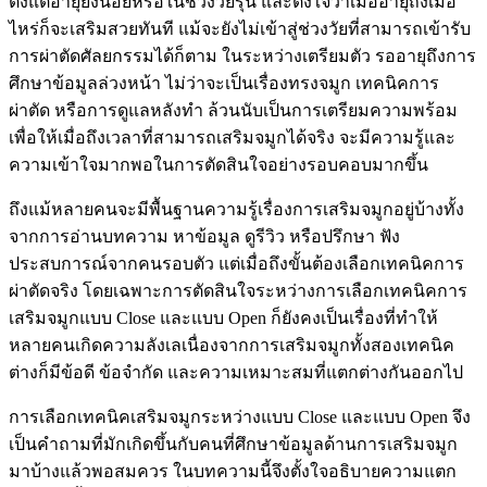
ตั้งแต่อายุยังน้อยหรือในช่วงวัยรุ่น และตั้งใจว่าเมื่ออายุถึงเมื่อ
ไหร่ก็จะเสริมสวยทันที แม้จะยังไม่เข้าสู่ช่วงวัยที่สามารถเข้ารับ
การผ่าตัดศัลยกรรมได้ก็ตาม ในระหว่างเตรียมตัว รออายุถึงการ
ศึกษาข้อมูลล่วงหน้า ไม่ว่าจะเป็นเรื่องทรงจมูก เทคนิคการ
ผ่าตัด หรือการดูแลหลังทำ ล้วนนับเป็นการเตรียมความพร้อม
เพื่อให้เมื่อถึงเวลาที่สามารถเสริมจมูกได้จริง จะมีความรู้และ
ความเข้าใจมากพอในการตัดสินใจอย่างรอบคอบมากขึ้น
ถึงแม้หลายคนจะมีพื้นฐานความรู้เรื่องการเสริมจมูกอยู่บ้างทั้ง
จากการอ่านบทความ หาข้อมูล ดูรีวิว หรือปรึกษา ฟัง
ประสบการณ์จากคนรอบตัว แต่เมื่อถึงขั้นต้องเลือกเทคนิคการ
ผ่าตัดจริง โดยเฉพาะการตัดสินใจระหว่างการเลือกเทคนิคการ
เสริมจมูกแบบ Close และแบบ Open ก็ยังคงเป็นเรื่องที่ทำให้
หลายคนเกิดความลังเลเนื่องจากการเสริมจมูกทั้งสองเทคนิค
ต่างก็มีข้อดี ข้อจำกัด และความเหมาะสมที่แตกต่างกันออกไป
การเลือกเทคนิคเสริมจมูกระหว่างแบบ Close และแบบ Open จึง
เป็นคำถามที่มักเกิดขึ้นกับคนที่ศึกษาข้อมูลด้านการเสริมจมูก
มาบ้างแล้วพอสมควร ในบทความนี้จึงตั้งใจอธิบายความแตก