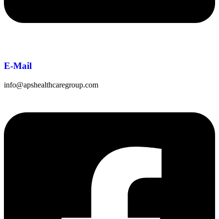
E-Mail
info@apshealthcaregroup.com